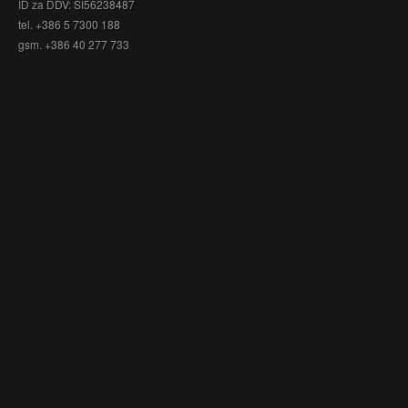
ID za DDV: SI56238487
tel. +386 5 7300 188
gsm. +386 40 277 733