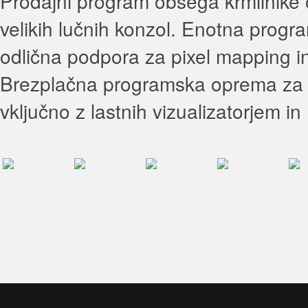
Prodajni program obsega krmilnik
velikih lučnih konzol. Enotna prog
odlična podpora za pixel mapping in 
Brezplačna programska oprema za 
vključno z lastnih vizualizatorjem i