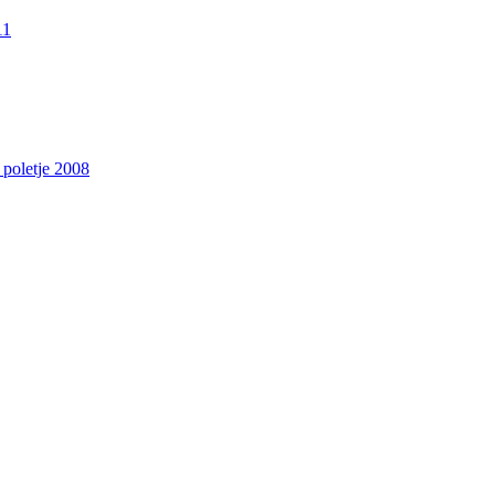
11
 poletje 2008