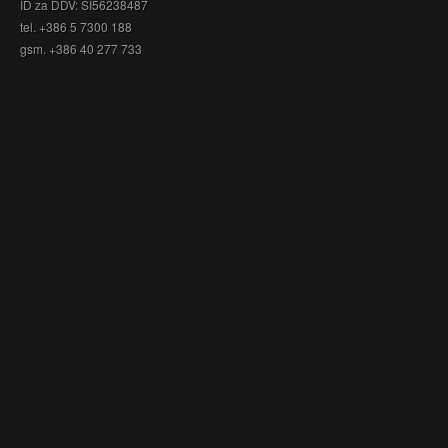
ID za DDV: SI56238487
tel. +386 5 7300 188
gsm. +386 40 277 733